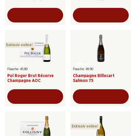
Exklusiv online!
274.80
299.40
Flasche: 45.80
Flasche: 49.90
Pol Roger Brut Réserve
Champagne Billecart
Champagne AOC
Salmon 75
Exklusiv online!