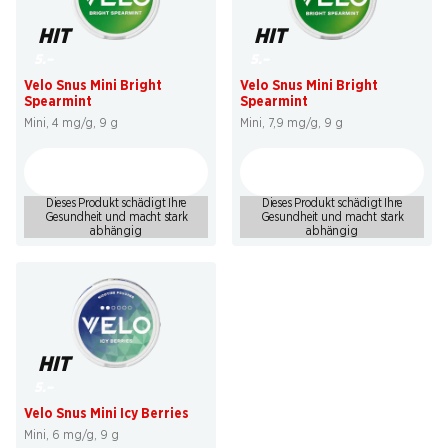
HIT
HIT
5.–
5.–
Velo Snus Mini Bright
Velo Snus Mini Bright
Spearmint
Spearmint
Mini, 4 mg/g, 9 g
Mini, 7,9 mg/g, 9 g
Dieses Produkt schädigt Ihre
Dieses Produkt schädigt Ihre
Gesundheit und macht stark
Gesundheit und macht stark
abhängig
abhängig
HIT
5.–
Velo Snus Mini Icy Berries
Mini, 6 mg/g, 9 g