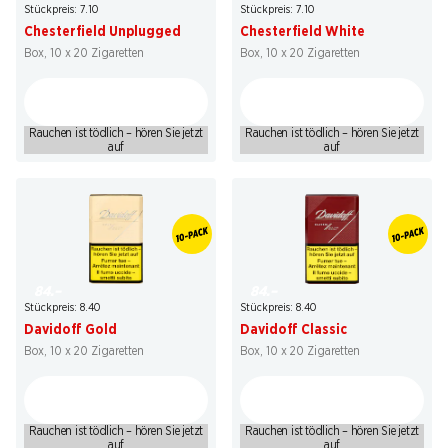
Stückpreis: 7.10
Stückpreis: 7.10
Chesterfield Unplugged
Chesterfield White
Box, 10 x 20 Zigaretten
Box, 10 x 20 Zigaretten
Rauchen ist tödlich – hören Sie jetzt
Rauchen ist tödlich – hören Sie jetzt
auf
auf
84.–
84.–
Stückpreis: 8.40
Stückpreis: 8.40
Davidoff Gold
Davidoff Classic
Box, 10 x 20 Zigaretten
Box, 10 x 20 Zigaretten
Rauchen ist tödlich – hören Sie jetzt
Rauchen ist tödlich – hören Sie jetzt
auf
auf