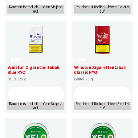
Rauchen ist tödlich – hören Sie jetzt
Rauchen ist tödlich – hören Sie jetzt
auf
auf
6.80
6.80
Winston Zigarettentabak
Winston Zigarettentabak
Blue RYO
Classic RYO
Beutel, 25 g
Beutel, 25 g
Rauchen ist tödlich – hören Sie jetzt
Rauchen ist tödlich – hören Sie jetzt
auf
auf