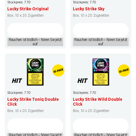
Stückpreis: 7.70
Stückpreis: 7.70
Lucky Strike Original
Lucky Strike Sky
Box, 10 x 20 Zigaretten
Box, 10 x 20 Zigaretten
Rauchen ist tödlich – hören Sie jetzt
Rauchen ist tödlich – hören Sie jetzt
auf
auf
HIT
HIT
77.–
77.–
Stückpreis: 7.70
Stückpreis: 7.70
Lucky Strike Toniq Double
Lucky Strike Wild Double
Click
Click
Box, 10 x 20 Zigaretten
Box, 10 x 20 Zigaretten
Rauchen ist tödlich – hören Sie jetzt
Rauchen ist tödlich – hören Sie jetzt