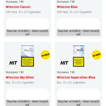
Stückpreis: 7.90
Stückpreis: 7.90
Winston Classic
Winston Blue
Soft Pack, 10 x 20 Zigaretten
Soft Pack, 10 x 20 Zigaretten
Rauchen ist tödlich – hören Sie jetzt
Rauchen ist tödlich – hören Sie jetzt
auf
auf
HIT
HIT
79.–
79.–
Stückpreis: 7.90
Stückpreis: 7.90
Winston Sky Silver
Winston Superslims Blue
Box, 10 x 20 Zigaretten
Box, 10 x 20 Zigaretten
Rauchen ist tödlich – hören Sie jetzt
Rauchen ist tödlich – hören Sie jetzt
auf
auf