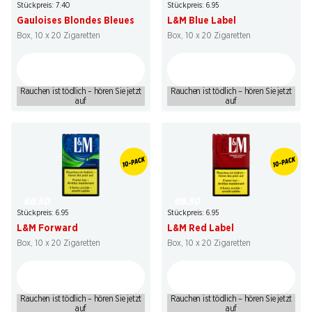
Stückpreis: 7.40
Stückpreis: 6.95
Gauloises Blondes Bleues
L&M Blue Label
Box, 10 x 20 Zigaretten
Box, 10 x 20 Zigaretten
Rauchen ist tödlich – hören Sie jetzt
Rauchen ist tödlich – hören Sie jetzt
auf
auf
69.50
69.50
Stückpreis: 6.95
Stückpreis: 6.95
L&M Forward
L&M Red Label
Box, 10 x 20 Zigaretten
Box, 10 x 20 Zigaretten
Rauchen ist tödlich – hören Sie jetzt
Rauchen ist tödlich – hören Sie jetzt
auf
auf