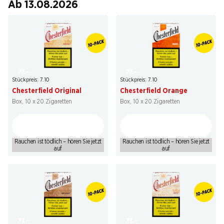
Ab 13.08.2026
71.–
71.–
Stückpreis: 7.10
Stückpreis: 7.10
Chesterfield Original
Chesterfield Orange
Box, 10 x 20 Zigaretten
Box, 10 x 20 Zigaretten
Rauchen ist tödlich – hören Sie jetzt
Rauchen ist tödlich – hören Sie jetzt
auf
auf
71.–
71.–