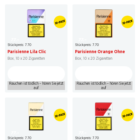
77.–
77.–
Stückpreis: 7.70
Stückpreis: 7.70
Parisienne Lila Clic
Parisienne Orange Ohne
Box, 10 x 20 Zigaretten
Box, 10 x 20 Zigaretten
Rauchen ist tödlich – hören Sie jetzt
Rauchen ist tödlich – hören Sie jetzt
auf
auf
77.–
77.–
Stückpreis: 7.70
Stückpreis: 7.70