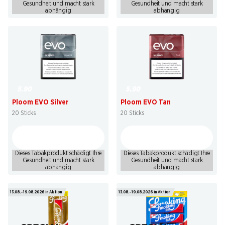
Gesundheit und macht stark
Gesundheit und macht stark
abhängig
abhängig
5.90
5.90
Ploom EVO Silver
Ploom EVO Tan
20 Sticks
20 Sticks
Dieses Tabakprodukt schädigt Ihre
Dieses Tabakprodukt schädigt Ihre
Gesundheit und macht stark
Gesundheit und macht stark
abhängig
abhängig
13.08.–19.08.2026 in Aktion
13.08.–19.08.2026 in Aktion