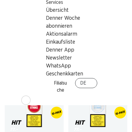
Services
Übersicht
Denner Woche
abonnieren
HIT
HIT
Aktionsalarm
77.–
77.–
Einkaufsliste
Stückpreis: 7.70
Lucky Strike Blue Crush
Lucky Strike Blue
Denner App
Double Click
Box, 10 x 20 Zigaretten
Newsletter
Box, 10 x 20 Zigaretten
WhatsApp
Geschenkkarten
Rauchen ist tödlich – hören Sie jetzt
Filialsu
DE
Rauchen ist tödlich – hören Sie jetzt
auf
auf
che
HIT
HIT
77.–
77.–