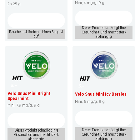
Mini, 4 mg/g, 9 g
2 x 25 g
Dieses Produkt schädigt Ihre
Rauchen ist tödlich – hören Sie jetzt
Gesundheit und macht stark
auf
abhängig
HIT
HIT
5.–
5.–
Velo Snus Mini Bright
Velo Snus Mini Icy Berries
Spearmint
Mini, 6 mg/g, 9 g
Mini, 7,9 mg/g, 9 g
Dieses Produkt schädigt Ihre
Dieses Produkt schädigt Ihre
Gesundheit und macht stark
Gesundheit und macht stark
abhängig
abhängig