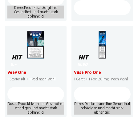
Dieses Produkt schädigt Ihre
Gesundheit und macht stark
abhängig
HIT
HIT
5.–
16.90
Veev One
Vuse Pro One
1 Starter Kit + 1 Pod nach Wahl
1 Gerät + 1 Pod 20 mg, nach Wahl
Dieses Produkt kann Ihre Gesundheit
Dieses Produkt kann Ihre Gesundheit
schädigen und macht stark
schädigen und macht stark
abhängig
abhängig