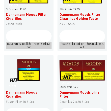
22.50
22.50
Stückpreis: 13.70
Stückpreis: 13.70
Dannemann Moods Filter
Dannemann Moods Filter
Cigarillos
Cigarillos Golden Taste
2 x 20 Stück
2 x 20 Stück
Rauchen ist tödlich – hören Sie jetzt
Rauchen ist tödlich – hören Sie jetzt
auf
auf
HIT
HIT
21.90
5.50
Stückpreis: 13.50
Dannemann Moods
Dannemann Moods ohne
Cigarillos
Filter
Fusion Filter, 10 Stück
Cigarillos, 2 x 20 Stück