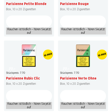
Parisienne Petite Blonde
Parisienne Rouge
Box, 10 x 20 Zigaretten
Box, 10 x 20 Zigaretten
Rauchen ist tödlich – hören Sie jetzt
Rauchen ist tödlich – hören Sie jetzt
auf
auf
77.–
77.–
Stückpreis: 7.70
Stückpreis: 7.70
Parisienne Rubis Clic
Parisienne Verte Ohne
Box, 10 x 20 Zigaretten
Box, 10 x 20 Zigaretten
Rauchen ist tödlich – hören Sie jetzt
Rauchen ist tödlich – hören Sie jetzt
auf
auf