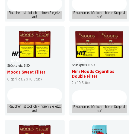
Rauchen ist tödlich – hören Sie jetzt
Rauchen ist tödlich – hören Sie jetzt
auf
auf
HIT
HIT
10.50
10.90
Stückpreis: 6.30
Stückpreis: 6.50
Mini Moods Cigarillos
Moods Sweet Filter
Double Filter
Cigarillos, 2 x 10 Stück
2 x 10 Stück
Rauchen ist tödlich – hören Sie jetzt
Rauchen ist tödlich – hören Sie jetzt
auf
auf