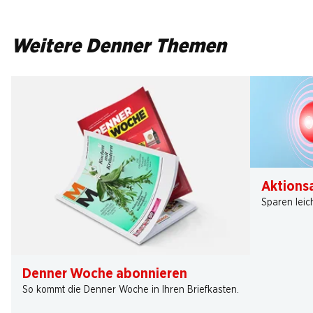
Weitere Denner Themen
Aktions
Sparen leic
Denner Woche abonnieren
So kommt die Denner Woche in Ihren Briefkasten.