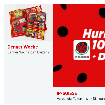
Denner Woche
Denner Woche zum Blättern.
IP-SUISSE
Vorbei die Zeiten, als im Discou