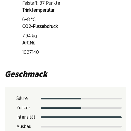
Falstaff: 87 Punkte
Trinktemperatur
6–8 °C
CO2-Fussabdruck
7.94 kg
Art.Nr.
1027140
Geschmack
Säure
Zucker
Intensität
Ausbau