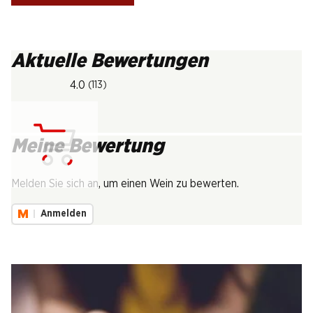
Aktuelle Bewertungen
4.0
(113)
Meine Bewertung
Lädt...
Melden Sie sich an, um einen Wein zu bewerten.
Anmelden