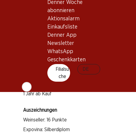
Denner Woche
abonnieren
Wissenswertes
Aktionsalarm
Einkaufsliste
Rebsorte
Denner App
Pinot Noir
Newsletter
Pinot Meunier
WhatsApp
Geschenkkarten
Chardonnay
Weintyp
Filialsu
DE
che
Schaumwein
Trinkreife
1 Jahr ab Kauf
Auszeichnungen
Weinseller: 16 Punkte
Expovina: Silberdiplom