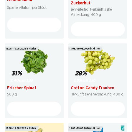
Zuckerhut
Spanien/Italien, per Stück
servierfertig, Herkunft siehe
Verpackung, 400 g
13.08.–19.08.2026 in Aktion
13.08.–19.08.2026 in Aktion
31%
28%
2.40
1.99
statt 3.50
statt 2.80
Frischer Spinat
Cotton Candy Trauben
500 g
Herkunft siehe Verpackung, 400 g
13.08.–19.08.2026 in Aktion
13.08.–19.08.2026 in Aktion