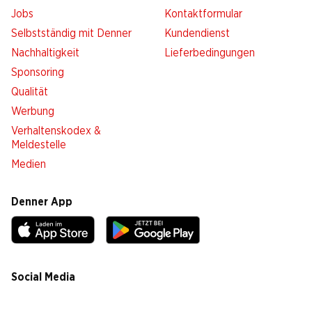
Jobs
Kontaktformular
Selbstständig mit Denner
Kundendienst
Nachhaltigkeit
Lieferbedingungen
Sponsoring
Qualität
Werbung
Verhaltenskodex &
Meldestelle
Medien
Denner App
Social Media
facebook
instagram
youtube
linkedin
tiktok