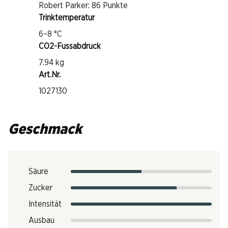
Robert Parker: 86 Punkte
Trinktemperatur
6–8 °C
CO2-Fussabdruck
7.94 kg
Art.Nr.
1027130
Geschmack
Säure
Zucker
Intensität
Ausbau