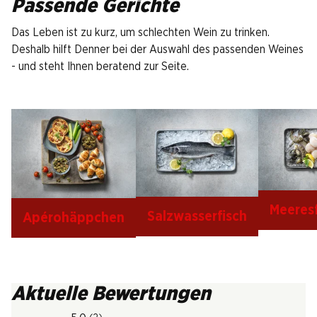
Passende Gerichte
Das Leben ist zu kurz, um schlechten Wein zu trinken.
Deshalb hilft Denner bei der Auswahl des passenden Weines
- und steht Ihnen beratend zur Seite.
Meeres
Salzwasserfisch
Apérohäppchen
Aktuelle Bewertungen