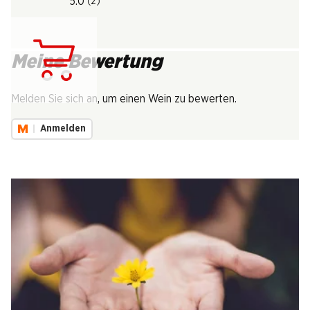
5.0
(2)
Meine Bewertung
Lädt...
Melden Sie sich an, um einen Wein zu bewerten.
Anmelden