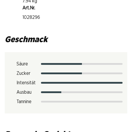
7.94 kg
Art.Nr.
1028296
Geschmack
Säure
Zucker
Intensität
Ausbau
Tannine