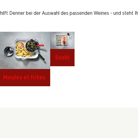
 hilft Denner bei der Auswahl des passenden Weines - und steht I
Sushi
Moules et frites