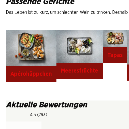
Passende Gerichte
Das Leben ist zu kurz, um schlechten Wein zu trinken. Deshalb
Tapas
Meeresfrüchte
Apérohäppchen
Aktuelle Bewertungen
4.5
(293)