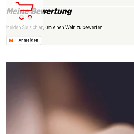
Meine Bewertung
Lädt...
Melden Sie sich an, um einen Wein zu bewerten.
Anmelden