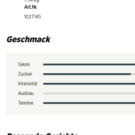
7.94 kg
Art.Nr.
1027145
Geschmack
Säure
Zucker
Intensität
Ausbau
Tannine