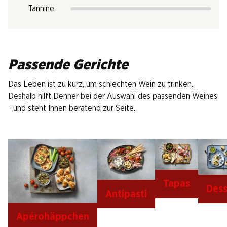
Tannine
Passende Gerichte
Das Leben ist zu kurz, um schlechten Wein zu trinken.
Deshalb hilft Denner bei der Auswahl des passenden Weines
- und steht Ihnen beratend zur Seite.
Tapas
Dess
Antipasti
Apérohäppchen