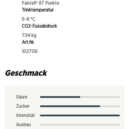
Falstaff: 87 Punkte
Trinktemperatur
6–8 °C
CO2-Fussabdruck
7.94 kg
Art.Nr.
1027136
Geschmack
Säure
Zucker
Intensität
Ausbau