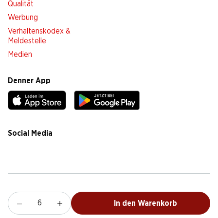
Qualität
Werbung
Verhaltenskodex &
Meldestelle
Medien
Denner App
Social Media
facebook
instagram
youtube
linkedin
tiktok
Cookie Einstellungen
Rechtliches
Datenschutz
Impressum
AGB
In den Warenkorb