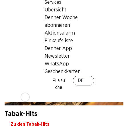
Services
Zu den Produkte-Highlights
Übersicht
Denner Woche
abonnieren
Aktionsalarm
Einkaufsliste
Denner App
Newsletter
WhatsApp
Geschenkkarten
Filialsu
DE
che
Tabak-Hits
Zu den Tabak-Hits