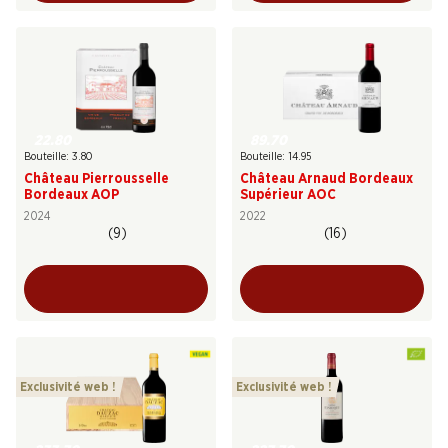
22.80
89.70
Bouteille: 3.80
Bouteille: 14.95
Château Pierrousselle
Château Arnaud Bordeaux
Bordeaux AOP
Supérieur AOC
2024
2022
(9)
(16)
Exclusivité web !
Exclusivité web !