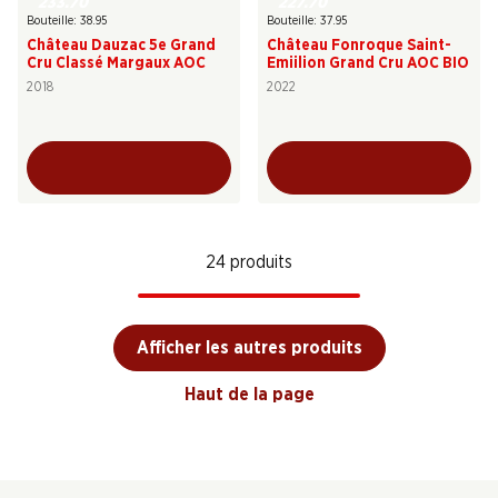
233.70
227.70
Bouteille: 38.95
Bouteille: 37.95
Château Dauzac 5e Grand
Château Fonroque Saint-
Cru Classé Margaux AOC
Emiilion Grand Cru AOC BIO
2018
2022
24 produits
Afficher les autres produits
Haut de la page