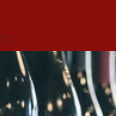
des conseils passionnants, intéressants et utiles, allant du jeune c
FR