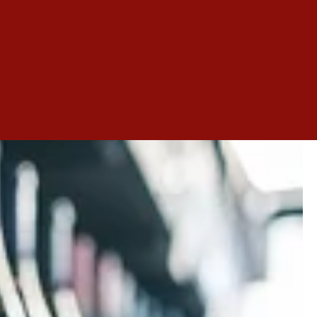
ep jusqu'aux vins matures.