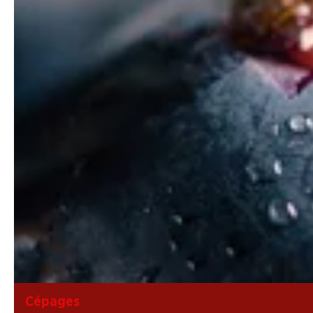
Cépages