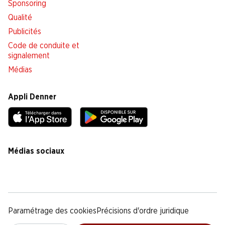
Sponsoring
Qualité
Publicités
Code de conduite et
signalement
Médias
Appli Denner
Médias sociaux
facebook
instagram
youtube
linkedin
tiktok
Paramétrage des cookies
Précisions d'ordre juridique
Déclaration de protection des données
Notice légale
CG