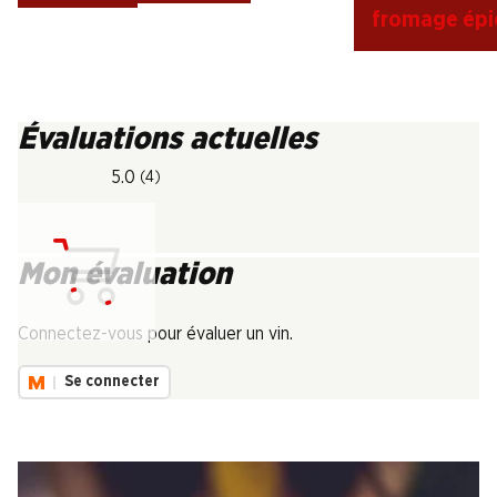
fromage épi
Évaluations actuelles
5.0
(4)
Mon évaluation
Chargement...
Connectez-vous pour évaluer un vin.
Se connecter