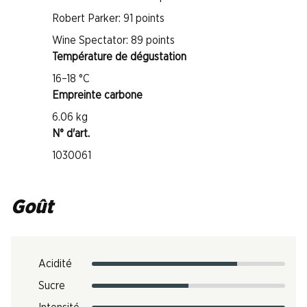
Robert Parker: 91 points
Wine Spectator: 89 points
Température de dégustation
16–18 °C
Empreinte carbone
6.06 kg
N° d'art.
1030061
Goût
Acidité
Sucre