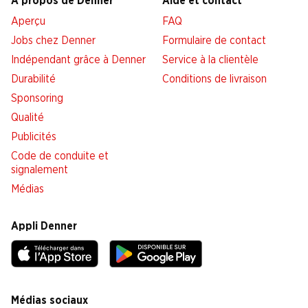
À propos de Denner
Aide et contact
Aperçu
FAQ
Jobs chez Denner
Formulaire de contact
Indépendant grâce à Denner
Service à la clientèle
Durabilité
Conditions de livraison
Sponsoring
Qualité
Publicités
Code de conduite et
signalement
Médias
Appli Denner
Médias sociaux