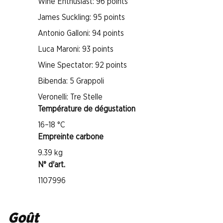
Wine Enthusiast: 96 points
James Suckling: 95 points
Antonio Galloni: 94 points
Luca Maroni: 93 points
Wine Spectator: 92 points
Bibenda: 5 Grappoli
Veronelli: Tre Stelle
Température de dégustation
16–18 °C
Empreinte carbone
9.39 kg
N° d'art.
1107996
Goût