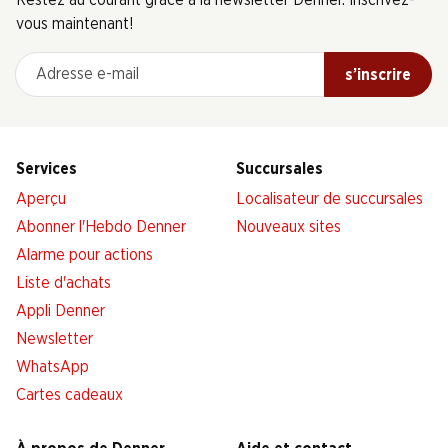
Restez au courant grâce à la newsletter Denner. Inscrivez-
vous maintenant!
Adresse e-mail
s’inscrire
Services
Succursales
Aperçu
Localisateur de succursales
Abonner l'Hebdo Denner
Nouveaux sites
Alarme pour actions
Liste d'achats
Appli Denner
Newsletter
WhatsApp
Cartes cadeaux