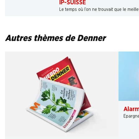
IP-SUISSE
Le temps où l’on ne trouvait que le meill
Autres thèmes de Denner
Alarm
Épargner