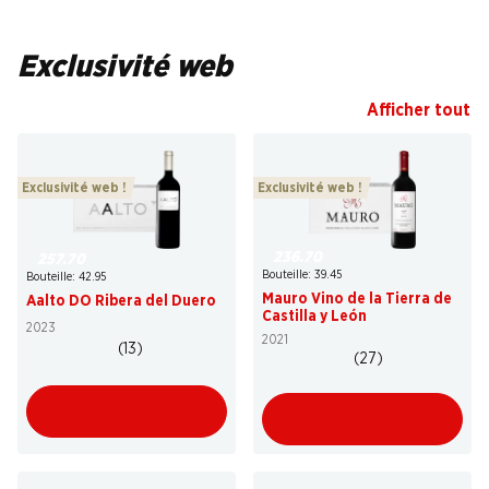
Exclusivité web
Afficher tout
Exclusivité web !
Exclusivité web !
236.70
257.70
Bouteille: 39.45
Bouteille: 42.95
Mauro Vino de la Tierra de
Aalto DO Ribera del Duero
Castilla y León
2023
2021
(13)
(27)