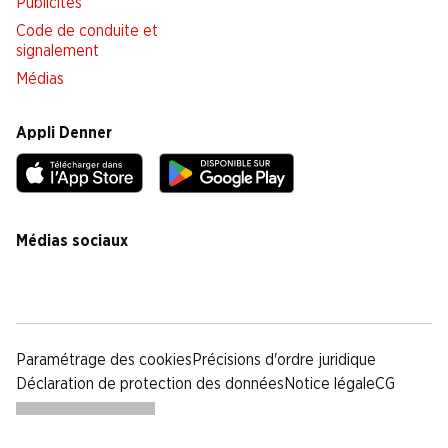
Publicités
Code de conduite et
signalement
Médias
Appli Denner
Médias sociaux
facebook
instagram
youtube
linkedin
tiktok
Paramétrage des cookies
Précisions d'ordre juridique
Déclaration de protection des données
Notice légale
CG