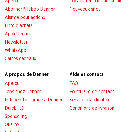
Aperçu
Localisateur de succursales
Abonner l'Hebdo Denner
Nouveaux sites
Alarme pour actions
Liste d'achats
Appli Denner
Newsletter
WhatsApp
Cartes cadeaux
À propos de Denner
Aide et contact
Aperçu
FAQ
Jobs chez Denner
Formulaire de contact
Indépendant grâce à Denner
Service à la clientèle
Durabilité
Conditions de livraison
Sponsoring
Qualité