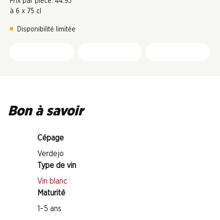
Prix par pièce: 44.95
à 6 x 75 cl
Disponibilité limitée
Bon à savoir
Cépage
Verdejo
Type de vin
Vin blanc
Maturité
1–5 ans