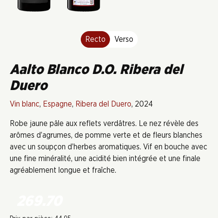
Recto
Verso
Aalto Blanco D.O. Ribera del
Duero
Vin blanc
,
Espagne
,
Ribera del Duero
, 2024
Robe jaune pâle aux reflets verdâtres. Le nez révèle des
arômes d’agrumes, de pomme verte et de fleurs blanches
avec un soupçon d’herbes aromatiques. Vif en bouche avec
une fine minéralité, une acidité bien intégrée et une finale
agréablement longue et fraîche.
269.70