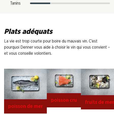
Tanins
Plats adéquats
La vie est trop courte pour boire du mauvais vin. C’est
pourquoi Denner vous aide à choisir le vin qui vous convient –
et vous conseille volontiers.
poisson cru
fruits de mer
poisson de mer