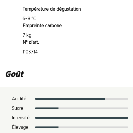
Température de dégustation
6–8 °C
Empreinte carbone
7 kg
N° d'art.
1103714
Goût
Acidité
Sucre
Intensité
Élevage