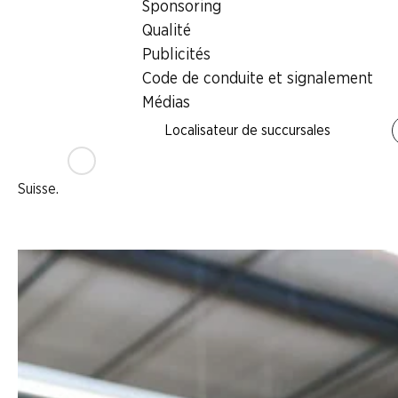
Sponsoring
Qualité
Publicités
Code de conduite et signalement
Médias
Jobs chez Denner
Localisateur de succursales
Plus de 6500 collaboratrices et collaborateurs. Bientôt 178 pe
Suisse.