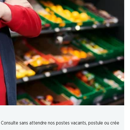
e. Consulte sans attendre nos postes vacants, postule ou crée