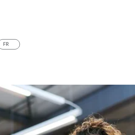
FR
rsonnes en apprentissage. De véritables passionnés, qui se donnen