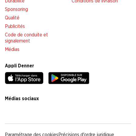
Durabilité
Conditions de livraison
Sponsoring
Qualité
Publicités
Code de conduite et
signalement
Médias
Appli Denner
Médias sociaux
facebook
instagram
youtube
linkedin
tiktok
Paramétrage des cookies
Précisions d'ordre juridique