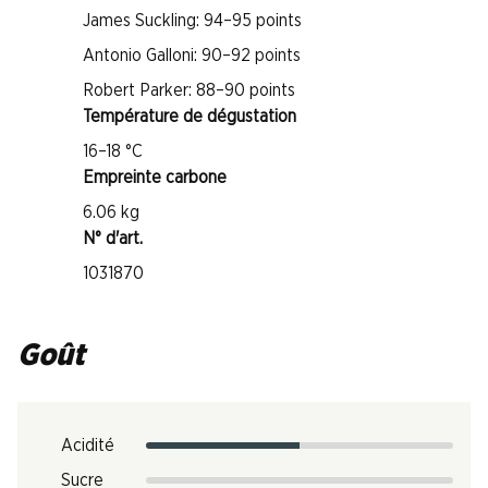
James Suckling: 94–95 points
Antonio Galloni: 90–92 points
Robert Parker: 88–90 points
Température de dégustation
16–18 °C
Empreinte carbone
6.06 kg
N° d'art.
1031870
Goût
Acidité
Sucre