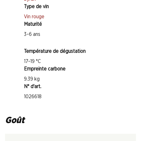
Type de vin
Vin rouge
Maturité
3–6 ans
Température de dégustation
17–19 °C
Empreinte carbone
9.39 kg
N° d'art.
1026618
Goût