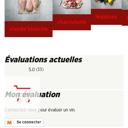
légumes
charcuterie
viande blanche
Évaluations actuelles
5.0
(33)
Mon évaluation
Chargement...
Connectez-vous pour évaluer un vin.
Se connecter