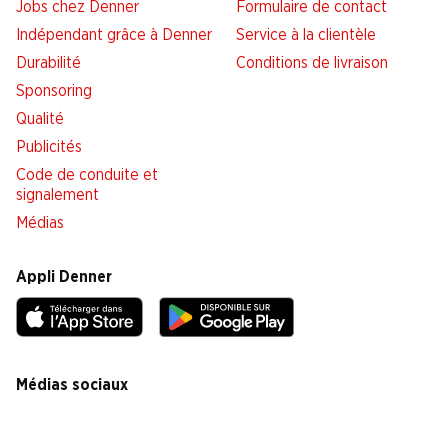
Jobs chez Denner
Formulaire de contact
Indépendant grâce à Denner
Service à la clientèle
Durabilité
Conditions de livraison
Sponsoring
Qualité
Publicités
Code de conduite et
signalement
Médias
Appli Denner
Médias sociaux
facebook
instagram
youtube
linkedin
tiktok