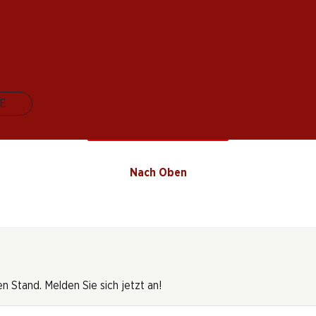
(5)
2013
E
24 Produkten
Nach Oben
 Stand. Melden Sie sich jetzt an!