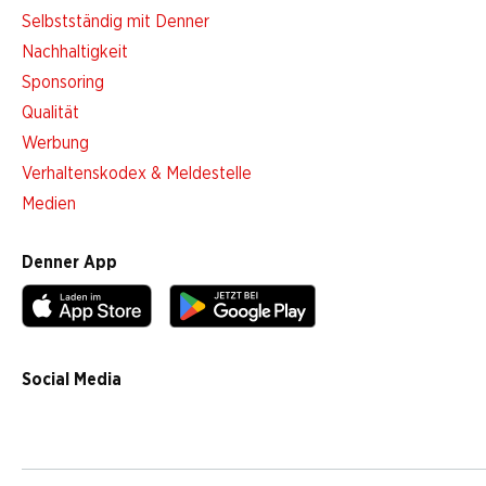
Selbstständig mit Denner
Nachhaltigkeit
Sponsoring
Qualität
Werbung
Verhaltenskodex & Meldestelle
Medien
Denner App
Social Media
facebook
instagram
youtube
linkedin
tiktok