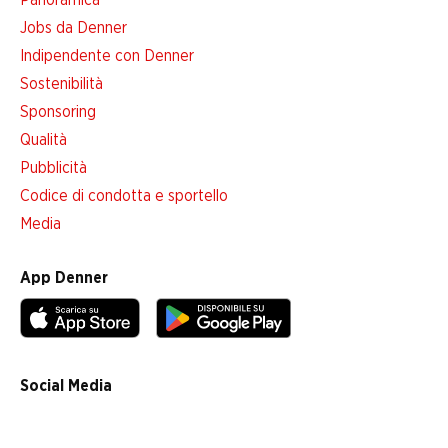
Panoramica
Jobs da Denner
Indipendente con Denner
Sostenibilità
Sponsoring
Qualità
Pubblicità
Codice di condotta e sportello
Media
App Denner
Social Media
facebook
instagram
youtube
linkedin
tiktok