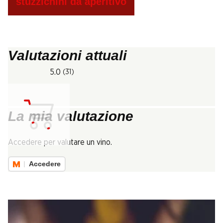
stuzzichini da aperitivo
Valutazioni attuali
5.0
(31)
La mia valutazione
Carica...
Accedere per valutare un vino.
Accedere