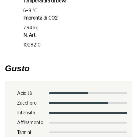
Temperatura di beva
6–8 °C
Impronta di CO2
7.94 kg
N. Art.
1028210
Gusto
Acidità
Zucchero
Intensità
Affinamento
Tannini