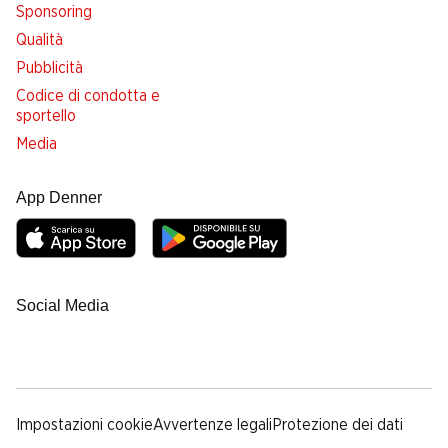
Sponsoring
Qualità
Pubblicità
Codice di condotta e
sportello
Media
App Denner
Social Media
facebook
instagram
youtube
linkedin
tiktok
Impostazioni cookie
Avvertenze legali
Protezione dei dati