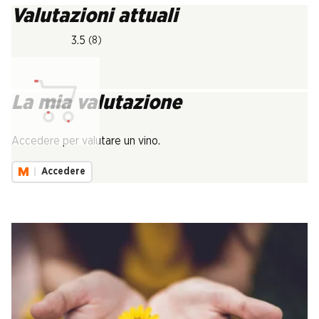
Valutazioni attuali
3.5
(8)
La mia valutazione
Carica...
Accedere per valutare un vino.
Accedere