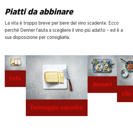
Piatti da abbinare
La vita è troppo breve per bere del vino scadente. Ecco
perché Denner l’aiuta a scegliere il vino più adatto – ed è a
sua disposizione per consigliarla.
tofu
dessert
cibi
formaggio saporito