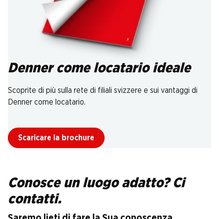
Denner come locatario ideale
Scoprite di più sulla rete di filiali svizzere e sui vantaggi di
Denner come locatario.
Scaricare la brochure
Conosce un luogo adatto? Ci
contatti.
Saremo lieti di fare la Sua conoscenza.