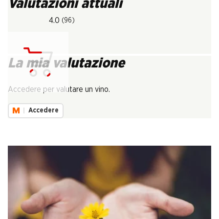
Valutazioni attuali
4.0
(96)
La mia valutazione
Carica...
Accedere per valutare un vino.
Accedere