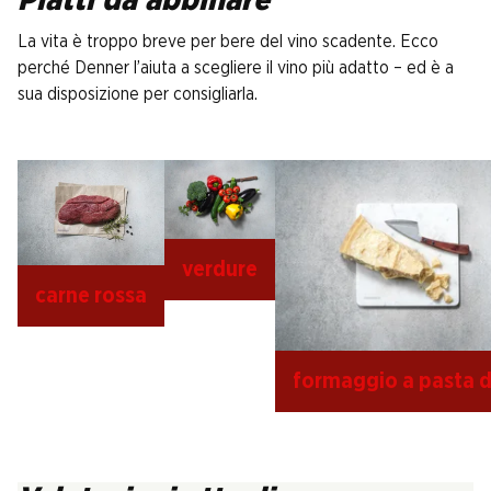
Piatti da abbinare
La vita è troppo breve per bere del vino scadente. Ecco
perché Denner l’aiuta a scegliere il vino più adatto – ed è a
sua disposizione per consigliarla.
verdure
carne rossa
formaggio a pasta 