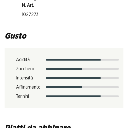
N. Art.
1027273
Gusto
Acidità
Zucchero
Intensità
Affinamento
Tannini