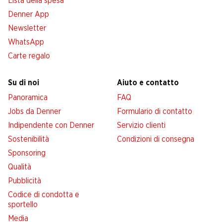
Lista della spesa
Denner App
Newsletter
WhatsApp
Carte regalo
Su di noi
Aiuto e contatto
Panoramica
FAQ
Jobs da Denner
Formulario di contatto
Indipendente con Denner
Servizio clienti
Sostenibilità
Condizioni di consegna
Sponsoring
Qualità
Pubblicità
Codice di condotta e
sportello
Media