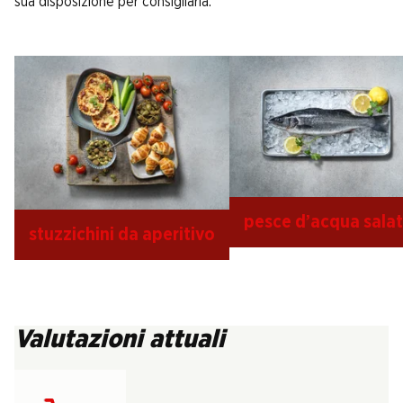
sua disposizione per consigliarla.
pesce d’acqua sala
stuzzichini da aperitivo
Valutazioni attuali