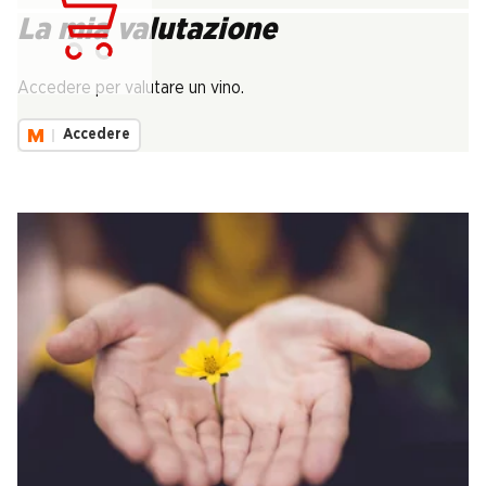
La mia valutazione
Carica...
Accedere per valutare un vino.
Accedere