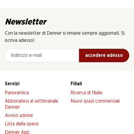
Newsletter
Con la newsletter di Denner si rimane sempre aggiornati. Si
iscriva adesso!
Indirizzo e-mail
accedere adesso
Servizi
Filiali
Panoramica
Ricerca di filiale
Abbonatevi al settimanale
Nuovi spazi commerciali
Denner
Avviso azione
Lista della spesa
Denner App