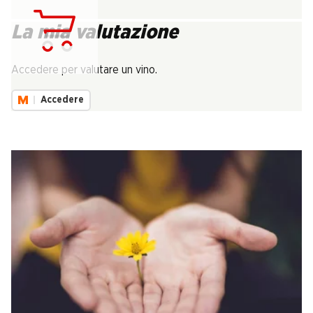
La mia valutazione
Carica...
Accedere per valutare un vino.
Accedere