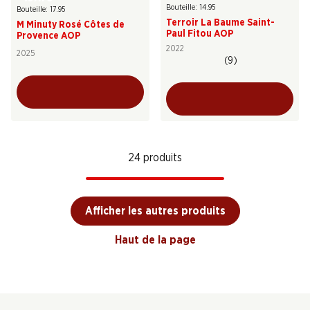
Bouteille: 14.95
Bouteille: 17.95
Terroir La Baume Saint-
M Minuty Rosé Côtes de
Paul Fitou AOP
Provence AOP
2022
2025
(9)
24 produits
Afficher les autres produits
Haut de la page