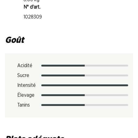
N° d'art.
1028309
Goût
Acidité
Sucre
Intensité
Élevage
Tanins