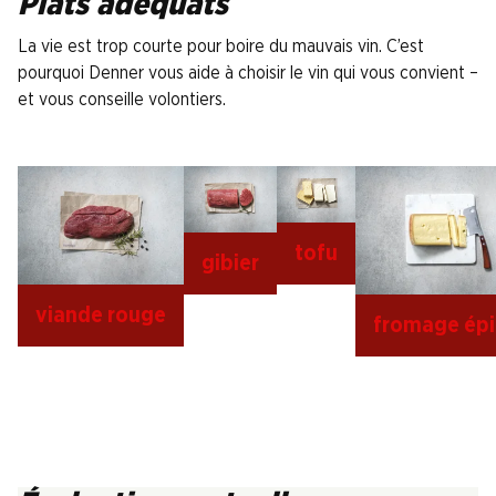
Plats adéquats
La vie est trop courte pour boire du mauvais vin. C’est
pourquoi Denner vous aide à choisir le vin qui vous convient –
et vous conseille volontiers.
tofu
gibier
viande rouge
fromage épi