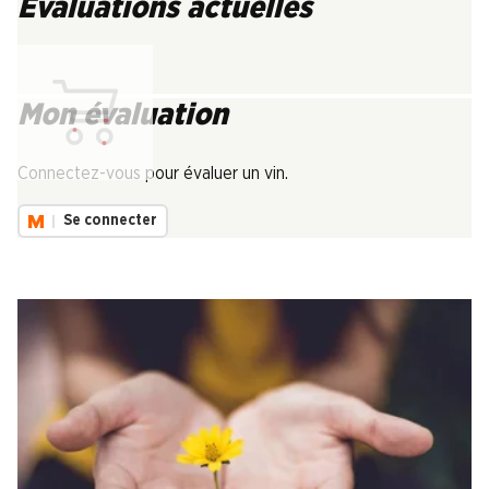
Évaluations actuelles
Mon évaluation
Chargement...
Connectez-vous pour évaluer un vin.
Se connecter