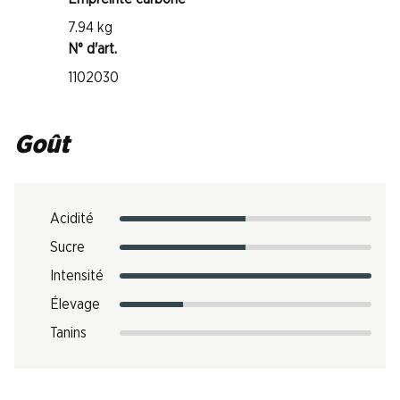
7.94 kg
N° d'art.
1102030
Goût
Acidité
Sucre
Intensité
Élevage
Tanins