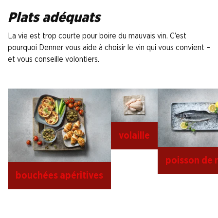
Plats adéquats
La vie est trop courte pour boire du mauvais vin. C’est
pourquoi Denner vous aide à choisir le vin qui vous convient –
et vous conseille volontiers.
volaille
poisson de 
bouchées apéritives