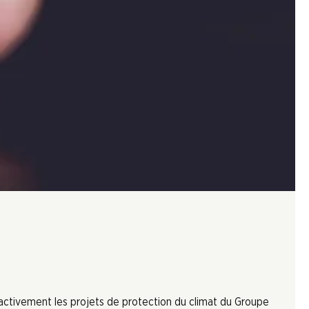
 activement les projets de protection du climat du Groupe