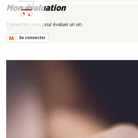
Mon évaluation
Chargement...
Connectez-vous pour évaluer un vin.
Se connecter