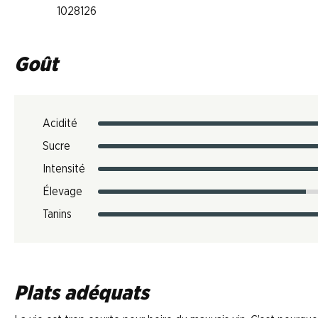
1028126
Goût
Acidité
Sucre
Intensité
Élevage
Tanins
Plats adéquats