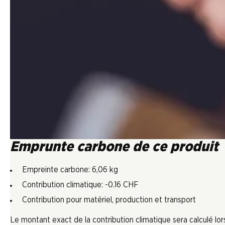
Emprunte carbone de ce produit
Empreinte carbone: 6,06 kg
Contribution climatique: -0.16 CHF
Contribution pour matériel, production et transport
Le montant exact de la contribution climatique sera calculé l