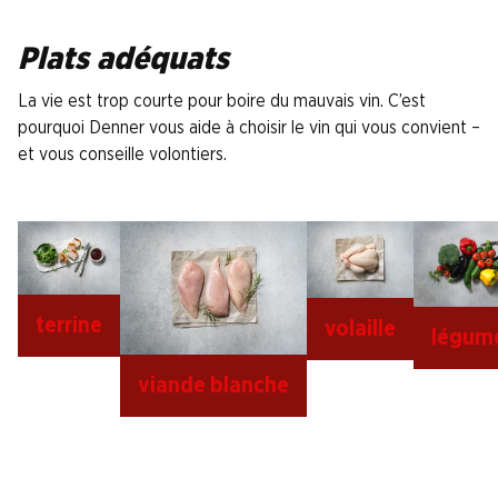
Plats adéquats
La vie est trop courte pour boire du mauvais vin. C’est
pourquoi Denner vous aide à choisir le vin qui vous convient –
et vous conseille volontiers.
terrine
volaille
légum
viande blanche