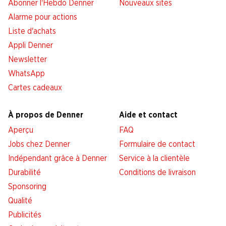
Abonner l'Hebdo Denner
Nouveaux sites
Alarme pour actions
Liste d'achats
Appli Denner
Newsletter
WhatsApp
Cartes cadeaux
À propos de Denner
Aide et contact
Aperçu
FAQ
Jobs chez Denner
Formulaire de contact
Indépendant grâce à Denner
Service à la clientèle
Durabilité
Conditions de livraison
Sponsoring
Qualité
Publicités