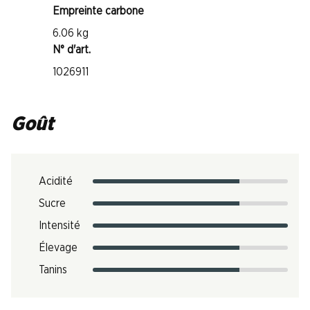
Empreinte carbone
6.06 kg
N° d'art.
1026911
Goût
Acidité
Sucre
Intensité
Élevage
Tanins