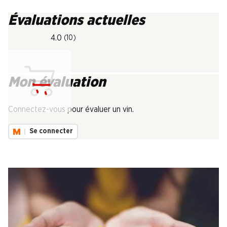
Évaluations actuelles
4.0
(10)
Mon évaluation
Chargement...
Connectez-vous pour évaluer un vin.
Se connecter