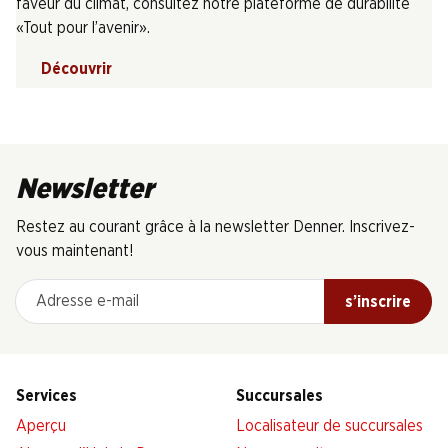
faveur du climat, consultez notre plateforme de durabilité
«Tout pour l’avenir».
Découvrir
Newsletter
Restez au courant grâce à la newsletter Denner. Inscrivez-
vous maintenant!
Adresse e-mail
s’inscrire
Services
Succursales
Aperçu
Localisateur de succursales