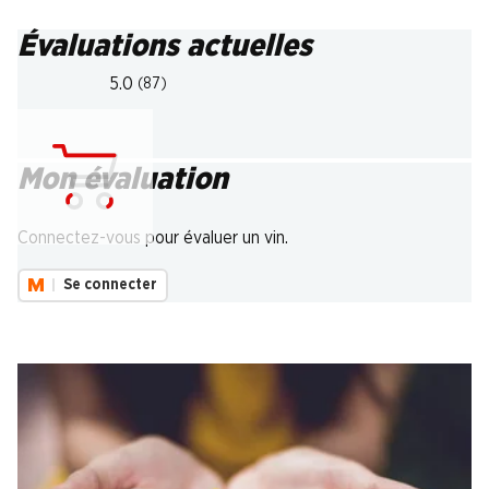
Évaluations actuelles
5.0
(87)
Mon évaluation
Chargement...
Connectez-vous pour évaluer un vin.
Se connecter