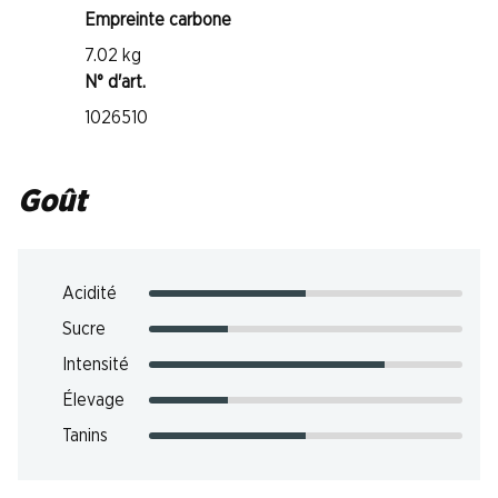
Empreinte carbone
7.02 kg
N° d'art.
1026510
Goût
Acidité
Sucre
Intensité
Élevage
Tanins