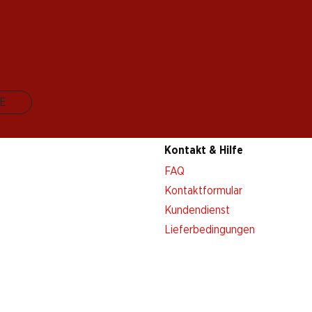
E
Kontakt & Hilfe
FAQ
Kontaktformular
Kundendienst
Lieferbedingungen