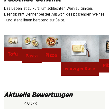
Das Leben ist zu kurz, um schlechten Wein zu trinken.
Deshalb hilft Denner bei der Auswahl des passenden Weines
- und steht Ihnen beratend zur Seite.
Tofu
Pizza
Pasta
Pi
würziger Käse
Aktuelle Bewertungen
4.0
(36)