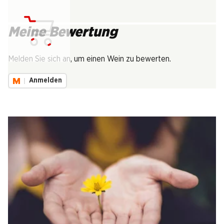
Meine Bewertung
Lädt...
Melden Sie sich an, um einen Wein zu bewerten.
Anmelden