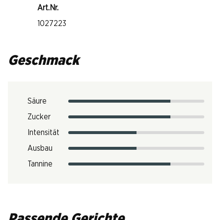
Art.Nr.
1027223
Geschmack
Säure
Zucker
Intensität
Ausbau
Tannine
Passende Gerichte