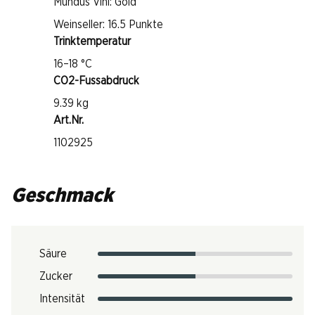
Mundus Vini: Gold
Weinseller: 16.5 Punkte
Trinktemperatur
16–18 °C
CO2-Fussabdruck
9.39 kg
Art.Nr.
1102925
Geschmack
Säure
Zucker
Intensität