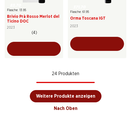
83.70
371.70
Flasche: 13.95
Flasche: 61.95
Brivio Prà Rosso Merlot del
Orma Toscana IGT
Ticino DOC
2023
2023
(4)
24 Produkten
Weitere Produkte anzeigen
Nach Oben