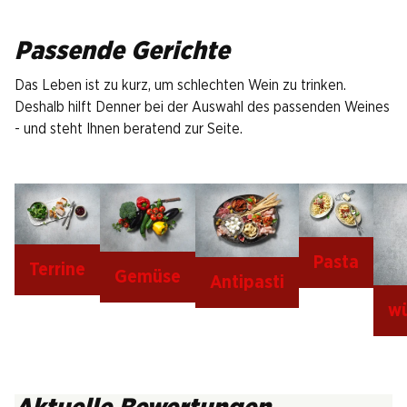
Passende Gerichte
Das Leben ist zu kurz, um schlechten Wein zu trinken.
Deshalb hilft Denner bei der Auswahl des passenden Weines
- und steht Ihnen beratend zur Seite.
Pasta
Terrine
Gemüse
Antipasti
wü