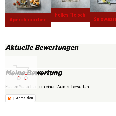
helles Fleisch
Salzwasse
Apérohäppchen
Aktuelle Bewertungen
Meine Bewertung
Lädt...
Melden Sie sich an, um einen Wein zu bewerten.
Anmelden