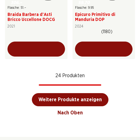
306.–
59.70
Flasche: 51.–
Flasche: 9.95
Braida Barbera d'Asti
Epicuro Primitivo di
Bricco Uccellone DOCG
Manduria DOP
2021
2024
(1180)
24 Produkten
Weitere Produkte anzeigen
Nach Oben