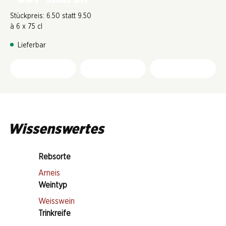
Stückpreis: 6.50 statt 9.50
à 6 x 75 cl
Lieferbar
Wissenswertes
Rebsorte
Arneis
Weintyp
Weisswein
Trinkreife