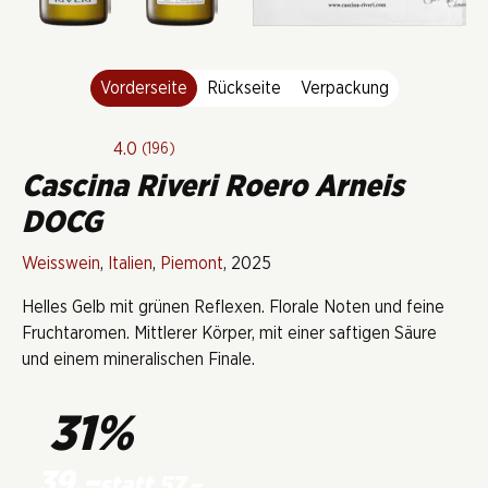
Vorderseite
Rückseite
Verpackung
4.0
(196)
Cascina Riveri Roero Arneis
DOCG
Weisswein
,
Italien
,
Piemont
, 2025
Helles Gelb mit grünen Reflexen. Florale Noten und feine
Fruchtaromen. Mittlerer Körper, mit einer saftigen Säure
und einem mineralischen Finale.
31%
39.–
statt 57.–