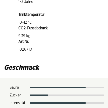
1–3 Jahre
Trinktemperatur
10–12 °C
CO2-Fussabdruck
9.39 kg
Art.Nr.
1026710
Geschmack
Säure
Zucker
Intensität