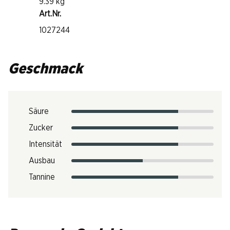
9.39 kg
Art.Nr.
1027244
Geschmack
Säure
Zucker
Intensität
Ausbau
Tannine