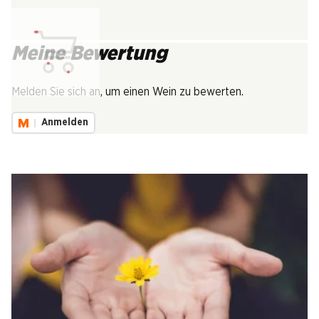
Meine Bewertung
Lädt...
Melden Sie sich an, um einen Wein zu bewerten.
Anmelden