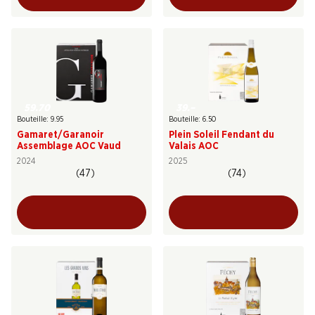
59.70
39.–
Bouteille: 9.95
Bouteille: 6.50
Gamaret/Garanoir
Plein Soleil Fendant du
Assemblage AOC Vaud
Valais AOC
2024
2025
(47)
(74)