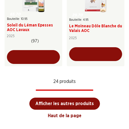
65.70
29.70
Bouteille: 10.95
Bouteille: 4.95
Soleil du Léman Epesses
Le Moineau Dôle Blanche du
AOC Lavaux
Valais AOC
2025
2025
(97)
24 produits
Afficher les autres produits
Haut de la page