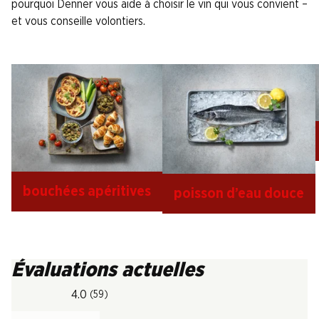
pourquoi Denner vous aide à choisir le vin qui vous convient –
et vous conseille volontiers.
bouchées apéritives
poisson d’eau douce
Évaluations actuelles
4.0
(59)