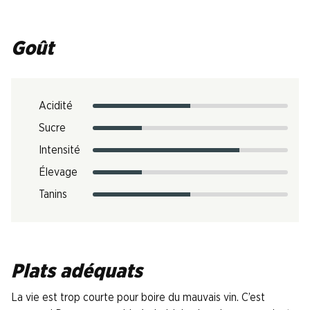
Goût
Acidité
Sucre
Intensité
Élevage
Tanins
Plats adéquats
La vie est trop courte pour boire du mauvais vin. C’est