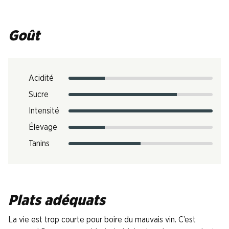
Goût
Acidité
Sucre
Intensité
Élevage
Tanins
Plats adéquats
La vie est trop courte pour boire du mauvais vin. C’est