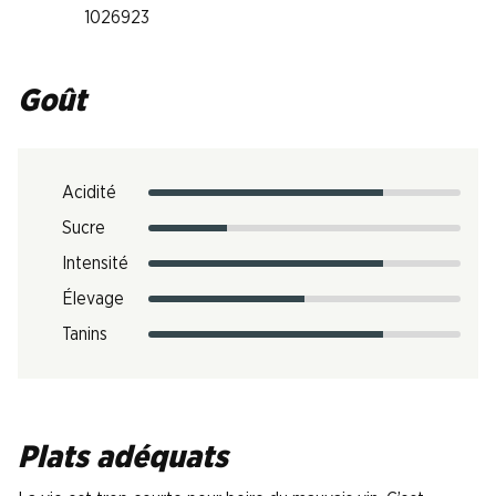
1026923
Goût
Acidité
Sucre
Intensité
Élevage
Tanins
Plats adéquats