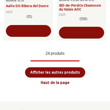
Bouteille: 6.95 au lieu de 10.95
Bouteille: 42.95
Œil-de-Perdrix Chamoson
Aalto DO Ribera del Duero
du Valais AOC
2023
2025
(13)
(108)
24 produits
Afficher les autres produits
Haut de la page