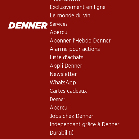
Exclusivement en ligne
Le monde du vin
Services
Aperçu
Abonner l'Hebdo Denner
Alarme pour actions
Liste d'achats
Newsletter
Appli Denner
Restez au courant grâce à la newsletter Denner. Inscrivez-vou
Newsletter
WhatsApp
Adresse e-mail
Cartes cadeaux
Denner
Aperçu
Jobs chez Denner
Services
Indépendant grâce à Denner
Aperçu
Durabilité
Abonner l'Hebdo Denner