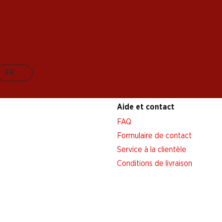
FR
Aide et contact
FAQ
Formulaire de contact
Service à la clientèle
Conditions de livraison